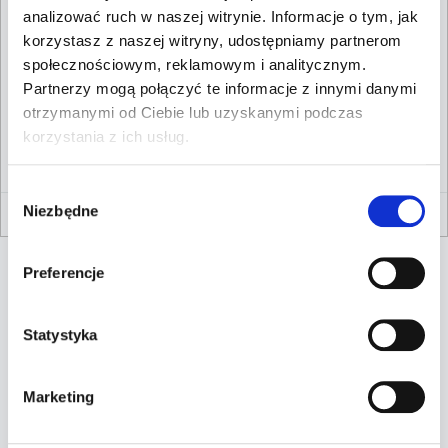
analizować ruch w naszej witrynie. Informacje o tym, jak
korzystasz z naszej witryny, udostępniamy partnerom
społecznościowym, reklamowym i analitycznym.
Partnerzy mogą połączyć te informacje z innymi danymi
otrzymanymi od Ciebie lub uzyskanymi podczas
korzystania z ich usług.
Wybór
Niezbędne
zgody
Preferencje
Prace konkursowe
Statystyka
Marketing
Wybierz kategorie