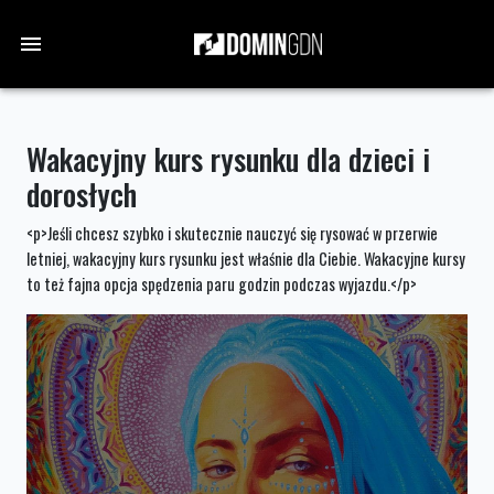
Wakacyjny kurs rysunku dla dzieci i
dorosłych
<p>Jeśli chcesz szybko i skutecznie nauczyć się rysować w przerwie
letniej, wakacyjny kurs rysunku jest właśnie dla Ciebie. Wakacyjne kursy
to też fajna opcja spędzenia paru godzin podczas wyjazdu.</p>