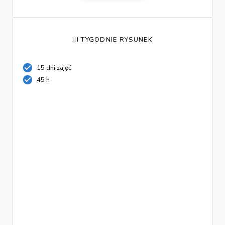
III TYGODNIE RYSUNEK
15 dni zajęć
45 h