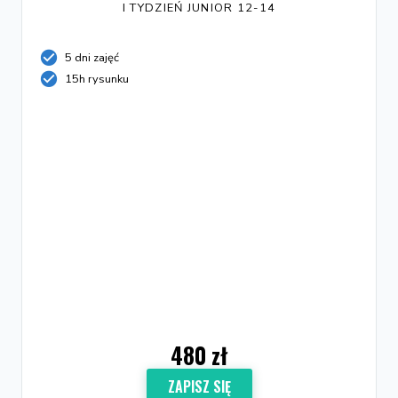
I TYDZIEŃ JUNIOR 12-14
5 dni zajęć
15h rysunku
480 zł
ZAPISZ SIĘ