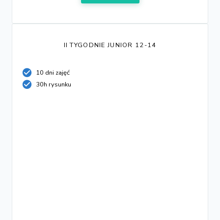
II TYGODNIE JUNIOR 12-14
10 dni zajęć
30h rysunku