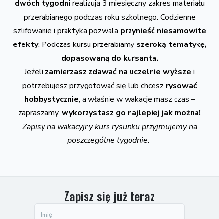
dwóch tygodni
realizują 3 miesięczny zakres materiału
przerabianego podczas roku szkolnego. Codzienne
szlifowanie i praktyka pozwala
przynieść niesamowite
efekty
. Podczas kursu przerabiamy
szeroką tematykę,
dopasowaną do kursanta.
Jeżeli
zamierzasz zdawać na uczelnie wyższe
i
potrzebujesz przygotować się lub chcesz
rysować
hobbystycznie
, a właśnie w wakacje masz czas –
zapraszamy,
wykorzystasz go najlepiej jak można!
Zapisy na wakacyjny kurs rysunku przyjmujemy na
poszczególne tygodnie.
Zapisz się już teraz
Imię