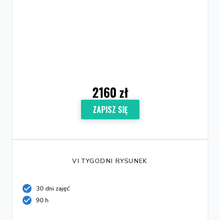
2160 zł
ZAPISZ SIĘ
VI TYGODNI RYSUNEK
30 dni zajęć
90 h