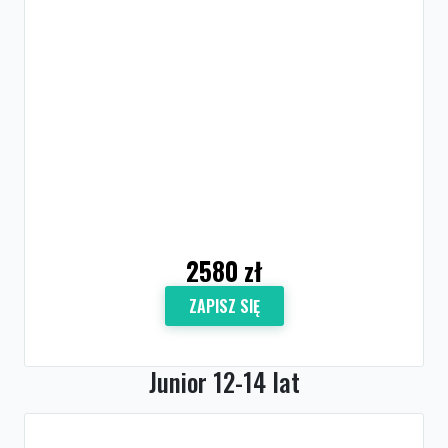
2580 zł
ZAPISZ SIĘ
Junior 12-14 lat