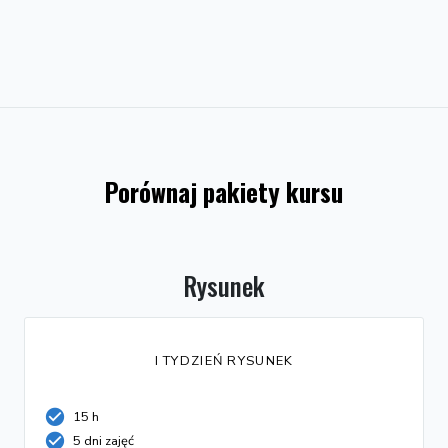
Porównaj pakiety kursu
Rysunek
I TYDZIEŃ RYSUNEK
15 h
5 dni zajęć