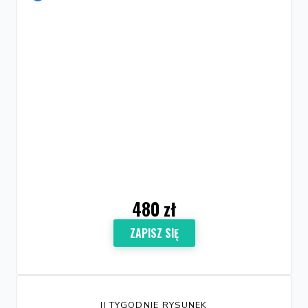
480 zł
ZAPISZ SIĘ
II TYGODNIE RYSUNEK