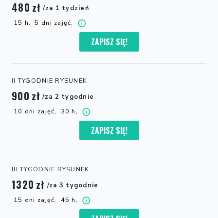
480
zł
/za 1 tydzień
15 h,
5 dni zajęć,
ZAPISZ SIĘ!
II TYGODNIE RYSUNEK
900
zł
/za 2 tygodnie
10 dni zajęć,
30 h,
ZAPISZ SIĘ!
III TYGODNIE RYSUNEK
1320
zł
/za 3 tygodnie
15 dni zajęć,
45 h,