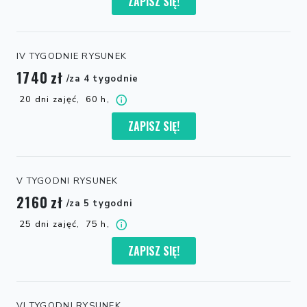
ZAPISZ SIĘ!
IV TYGODNIE RYSUNEK
1740
zł
/za 4 tygodnie
20 dni zajęć,
60 h,
ZAPISZ SIĘ!
V TYGODNI RYSUNEK
2160
zł
/za 5 tygodni
25 dni zajęć,
75 h,
ZAPISZ SIĘ!
VI TYGODNI RYSUNEK