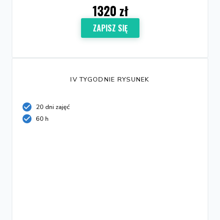
1320 zł
ZAPISZ SIĘ
IV TYGODNIE RYSUNEK
20 dni zajęć
60 h