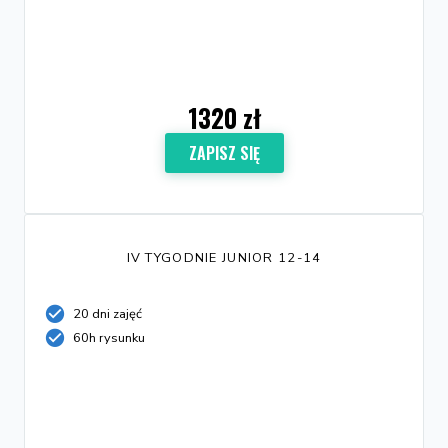
1320 zł
ZAPISZ SIĘ
IV TYGODNIE JUNIOR 12-14
20 dni zajęć
60h rysunku